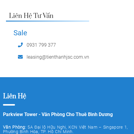
Liên Hệ Tư Vấn
Sale
0931 799 377
leasing@tienthanhjsc.com.vn
Liên Hệ
Parkview Tower - Văn Phòng Cho Thuê Bình Dương
Văn Phòng:
5A Đại lộ Hữu Nghị, KCN Việt Nam – Singapore 1,
Phường Bình Hòa, TP. Hồ Chí Minh.