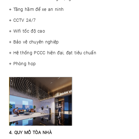
+ Tầng hầm để xe an ninh
+ CCTV 24/7
+ Wifi tốc độ cao
+ Bảo vệ chuyên nghiệp
+
Hệ thống PCCC hiện đại, đạt tiêu chuẩn
+ Phòng họp
4. QUY MÔ TÒA NHÀ