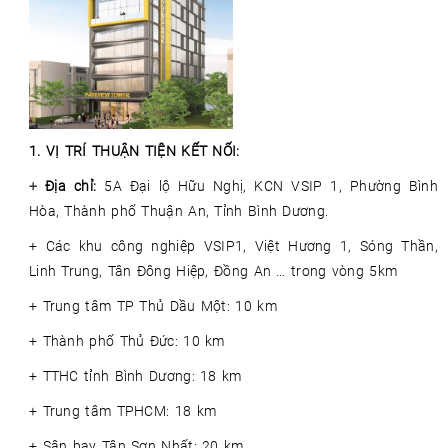
1. VỊ TRÍ THUẬN TIỆN KẾT NỐI:
+
Địa chỉ:
5A Đại lộ Hữu Nghị, KCN VSIP 1, Phường Bình
Hòa, Thành phố Thuận An, Tỉnh Bình Dương.
+ Các khu công nghiệp VSIP1, Việt Hương 1, Sóng Thần,
Linh Trung, Tân Đông Hiệp, Đồng An … trong vòng 5km
+ Trung tâm TP Thủ Dầu Một: 10 km
+ Thành phố Thủ Đức: 10 km
+ TTHC tỉnh Bình Dương: 18 km
+ Trung tâm TPHCM: 18 km
+ Sân bay Tân Sơn Nhất: 20 km