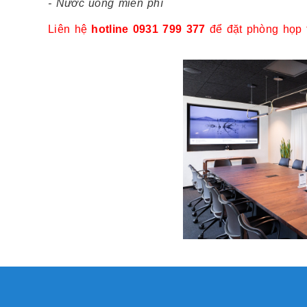
- Nước uống miễn phí
Liên hệ
hotline 0931 799 377
để đặt phòng họp 