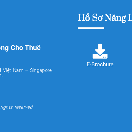
Hồ Sơ Năng 
òng Cho Thuê
E-Brochure
N Việt Nam – Singapore
h.
rights reserved