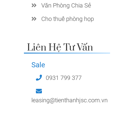
Văn Phòng Chia Sẻ
Cho thuê phòng họp
Liên Hệ Tư Vấn
Sale
0931 799 377
leasing@tienthanhjsc.com.vn