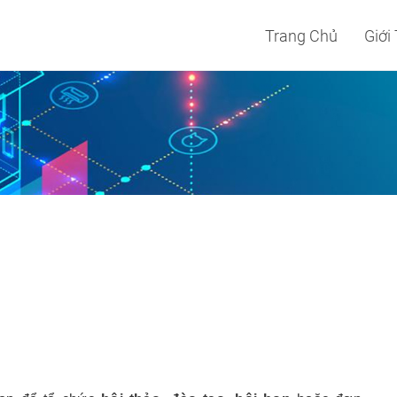
Trang Chủ
Giới