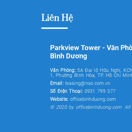
Liên Hệ
Parkview Tower - Văn Ph
Bình Dương
Văn Phòng:
5A Đại lộ Hữu Nghị, KC
1, Phường Bình Hòa, TP. Hồ Chí Min
Email:
leasing@nso.com.vn
Số Điện Thoại:
0931 799 377
Website:
officebinhduong.com
© 2020 by officebinhduong.com. All 