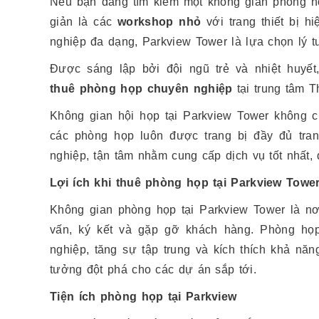
Nếu bạn đang tìm kiếm một không gian phòng 
giản là các
workshop nhỏ
với trang thiết bị 
nghiệp đa dạng, Parkview Tower là lựa chọn lý 
Được sáng lập bởi đội ngũ trẻ và nhiệt huyế
thuê phòng họp chuyên nghiệp
tại trung tâm 
Không gian hội họp tại Parkview Tower không ch
các phòng họp luôn được trang bị đầy đủ tran
nghiệp, tận tâm nhằm cung cấp dịch vụ tốt nhất
Lợi ích khi thuê phòng họp tại Parkview Towe
Không gian phòng họp tại Parkview Tower là nơ
vấn, ký kết và gặp gỡ khách hàng. Phòng họ
nghiệp, tăng sự tập trung và kích thích khả nă
tưởng đột phá cho các dự án sắp tới.
Tiện ích phòng họp tại Parkview