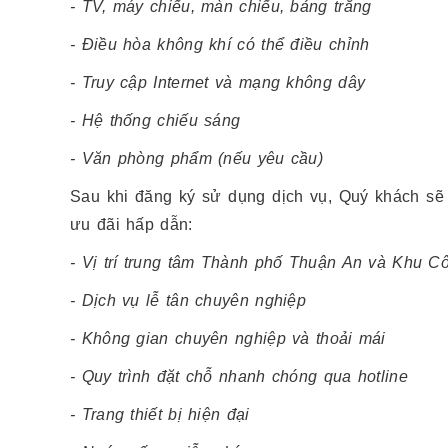
- TV, máy chiếu, màn chiếu, bảng trắng
- Điều hòa không khí có thể điều chỉnh
- Truy cập Internet và mạng không dây
- Hệ thống chiếu sáng
- Văn phòng phẩm (nếu yêu cầu)
Sau khi đăng ký sử dụng dịch vụ, Quý khách sẽ 
ưu đãi hấp dẫn:
- Vị trí trung tâm Thành phố Thuận An và Khu C
- Dịch vụ lễ tân chuyên nghiệp
- Không gian chuyên nghiệp và thoải mái
- Quy trình đặt chỗ nhanh chóng qua hotline
- Trang thiết bị hiện đại