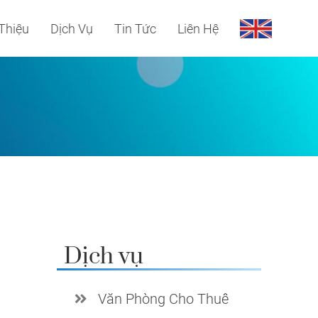
 Thiệu
Dịch Vụ
Tin Tức
Liên Hệ
Dịch vụ
Văn Phòng Cho Thuê