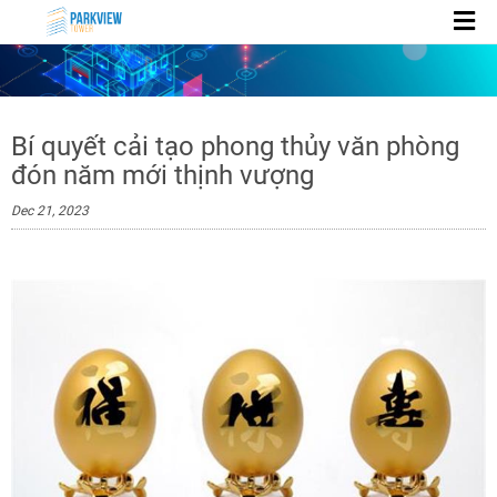
Bí quyết cải tạo phong thủy văn phòng
đón năm mới thịnh vượng
Dec 21, 2023