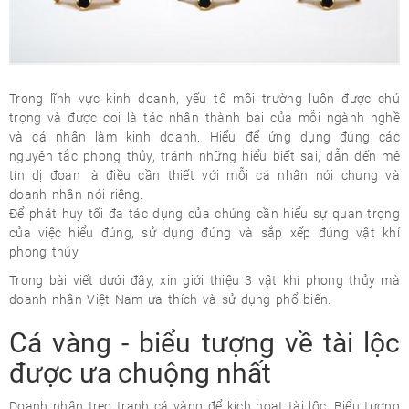
Trong lĩnh vực kinh doanh, yếu tố môi trường luôn được chú
trọng và được coi là tác nhân thành bại của mỗi ngành nghề
và cá nhân làm kinh doanh. Hiểu để ứng dụng đúng các
nguyên tắc phong thủy, tránh những hiểu biết sai, dẫn đến mê
tín dị đoan là điều cần thiết với mỗi cá nhân nói chung và
doanh nhân nói riêng.
Để phát huy tối đa tác dụng của chúng cần hiểu sự quan trọng
của việc hiểu đúng, sử dụng đúng và sắp xếp đúng vật khí
phong thủy.
Trong bài viết dưới đây, xin giới thiệu 3 vật khí phong thủy mà
doanh nhân Việt Nam ưa thích và sử dụng phổ biến.
Cá vàng - biểu tượng về tài lộc
được ưa chuộng nhất
Doanh nhân treo tranh cá vàng để kích hoạt tài lộc. Biểu tượng