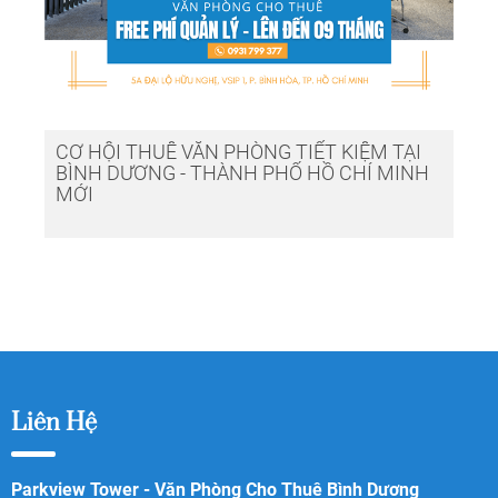
CƠ HỘI THUÊ VĂN PHÒNG TIẾT KIỆM TẠI
BÌNH DƯƠNG - THÀNH PHỐ HỒ CHÍ MINH
MỚI
Liên Hệ
Parkview Tower - Văn Phòng Cho Thuê Bình Dương