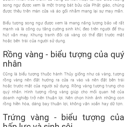
song ngư được xem là một trong bát bửu của Phật giáo, chúng
được thêu trên màn cửa và áo gối nhằm mang lại sự may mắn.
Biểu tượng song ngư được xem là mang năng lượng bảo vệ rất
mạnh và là công cụ tăng cường sinh khí, đeo trên người để thu
hút vận may. Khung tranh đôi cá vàng có thể đặt trước mặt
hoặc bên trái của người sử dụng.
Rồng vàng - biểu tượng của quý
nhân
Cũng là biểu tượng thuộc hành Thủy giống như cá vàng, tượng
rồng vàng nên đặt hướng ra cửa ra vào và nên đặt bên trái
hoặc trước mặt của người sử dụng. Rồng vàng tượng trưng cho
quý nhân. Hình tượng rồng vàng giúp cho mối quan hệ của
doanh nghiệp trở nên thuận lợi. Nên chọn hình ảnh những con
rồng hiền hòa, dáng bay thuận lợi, không vặn xoắn hay dữ tợn.
Trứng vàng - biểu tượng của
hấp lực và sinh sôi